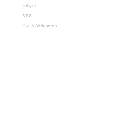
İletişim
S.S.S
Gizlilik Sözleşmesi