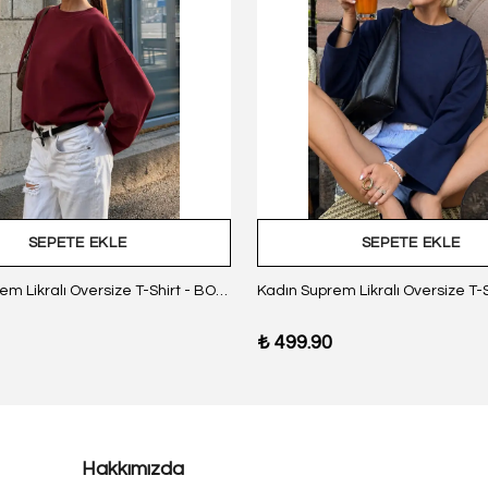
SEPETE EKLE
SEPETE EKLE
Kadın Suprem Likralı Oversize T-Shirt - BORDO
₺ 499.90
Hakkımızda