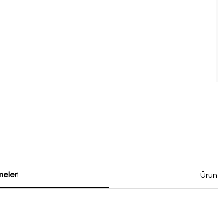
eleri
Ürün