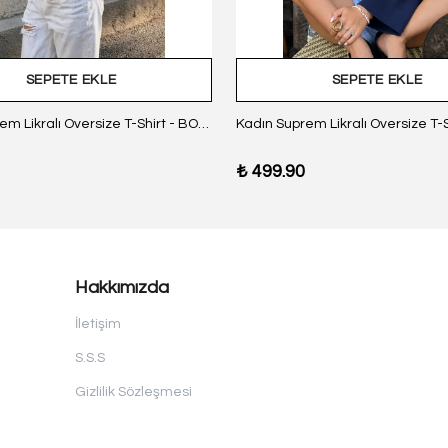
SEPETE EKLE
SEPETE EKLE
Kadın Suprem Likralı Oversize T-Shirt - BORDO
₺ 499.90
Hakkımızda
İletişim
S.S.S
Gizlilik Sözleşmesi