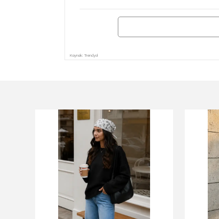
Kaynak: Trendyol