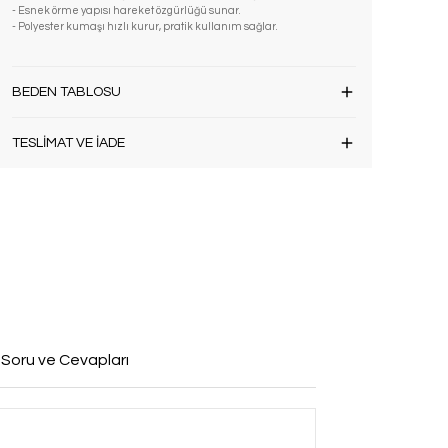
- Esnek örme yapısı hareket özgürlüğü sunar.
- Polyester kumaşı hızlı kurur, pratik kullanım sağlar.
BEDEN TABLOSU
TESLİMAT VE İADE
 Soru ve Cevapları