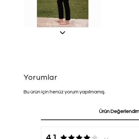
Yorumlar
Bu ürün için henüz yorum yapılmamış.
Ürün Değerlendirm
4.1