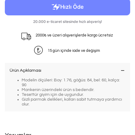
2000₺ ve üzeri alışverişlerde kargo ücretsiz
15 gün içinde iade ve değişim
Ürün Açıklaması
Modelin ölçüleri: Boy: 1.76, göğüs: 84, bel: 60, kalça:
90
Mankenin üzerindeki ürün s bedendir.
Tesettür giyim için de uygundur.
Gizli parmak delikleri, kolları sabit tutmaya yardımcı
olur.