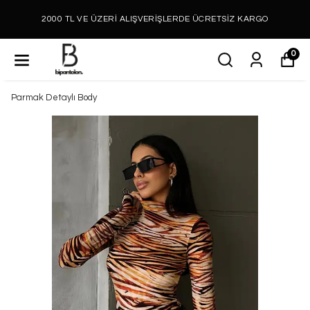
2000 TL VE ÜZERİ ALIŞVERİŞLERDE ÜCRETSİZ KARGO
0
Parmak Detaylı Body