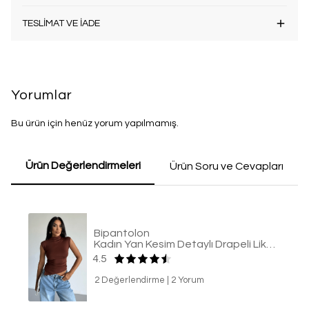
TESLİMAT VE İADE
Yorumlar
Bu ürün için henüz yorum yapılmamış.
Ürün Değerlendirmeleri
Ürün Soru ve Cevapları
Bipantolon
Kadın Yan Kesim Detaylı Drapeli Likralı Acı Kahve Kolsuz Bluz
4.5
2 Değerlendirme
|
2 Yorum