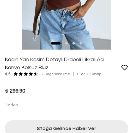
Kadın Yan Kesim Detaylı Drapeli Likralı Acı
Kahve Kolsuz Bluz
4.5
2 Değerlendirme
1 Soru & Cevap
₺ 299.90
Beden
Stoğa Gelince Haber Ver