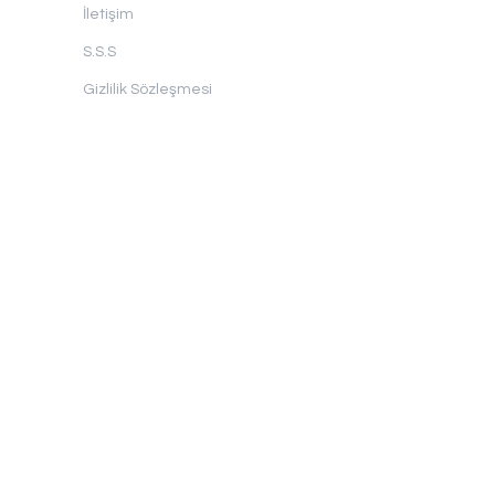
İletişim
S.S.S
Gizlilik Sözleşmesi