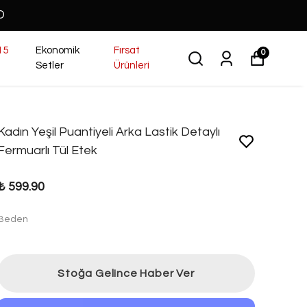
O
15
Ekonomik
Fırsat
0
Setler
Ürünleri
Kadın Yeşil Puantiyeli Arka Lastik Detaylı
Fermuarlı Tül Etek
₺ 599.90
Beden
Stoğa Gelince Haber Ver