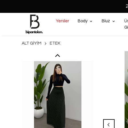
Yeniler
Body
Bluz
Ü
G
ALT GİYİM
ETEK