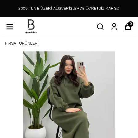
2000 TL VE ÜZERİ ALIŞVERİŞLERDE ÜCRETSİZ KARGO
0
FIRSAT ÜRÜNLERİ