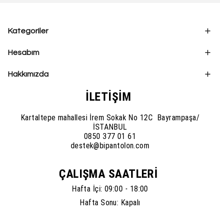
Kategoriler
Hesabım
Hakkımızda
İLETİŞİM
Kartaltepe mahallesi İrem Sokak No 12C Bayrampaşa/
İSTANBUL
0850 377 01 61
destek@bipantolon.com
ÇALIŞMA SAATLERİ
Hafta İçi: 09:00 - 18:00
Hafta Sonu: Kapalı