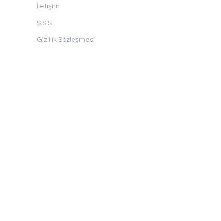
İletişim
S.S.S
Gizlilik Sözleşmesi