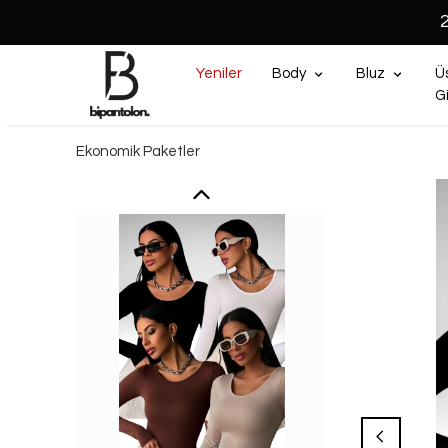
Yeniler
Body
Bluz
Ü
G
Ekonomik Paketler