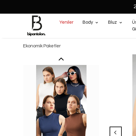
Yeniler
Body
Bluz
Ü
G
Ekonomik Paketler