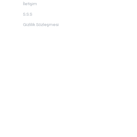
İletişim
S.S.S
Gizlilik Sözleşmesi