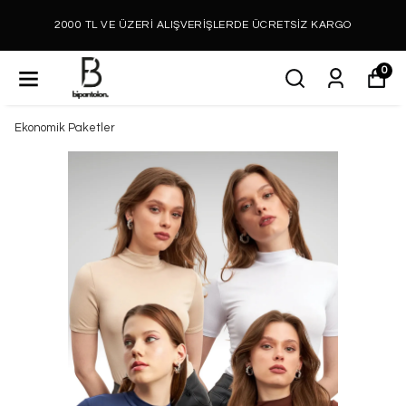
2000 TL VE ÜZERİ ALIŞVERİŞLERDE ÜCRETSİZ KARGO
0
Ekonomik Paketler