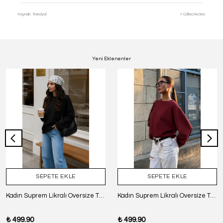
Kaynak: Trendyol
⚡ CollectAction
Yeni Eklenenler
SEPETE EKLE
SEPETE EKLE
Kadın Suprem Likralı Oversize T-Shirt - SİYAH
Kadın Suprem Likralı Oversize T-Shirt - BORDO
₺ 499.90
₺ 499.90