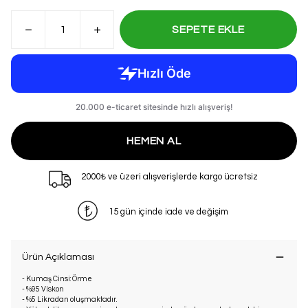
SEPETE EKLE
HEMEN AL
2000₺ ve üzeri alışverişlerde kargo ücretsiz
15 gün içinde iade ve değişim
Ürün Açıklaması
- Kumaş Cinsi: Örme
- %95 Viskon
- %5 Likradan oluşmaktadır.