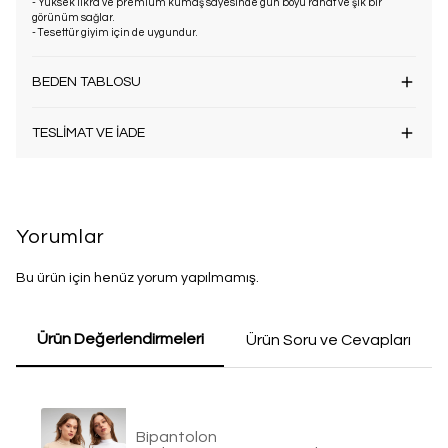
- Yüksek likra ve premium kumaş sayesinde gün boyu rahat ve şık bir
görünüm sağlar.
- Tesettür giyim için de uygundur.
BEDEN TABLOSU
TESLİMAT VE İADE
Yorumlar
Bu ürün için henüz yorum yapılmamış.
Ürün Değerlendirmeleri
Ürün Soru ve Cevapları
Bipantolon