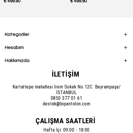
₺ 499.90
₺ 499.90
Kategoriler
Hesabım
Hakkımızda
İLETİŞİM
Kartaltepe mahallesi İrem Sokak No 12C Bayrampaşa/
İSTANBUL
0850 377 01 61
destek@bipantolon.com
ÇALIŞMA SAATLERİ
Hafta İçi: 09:00 - 18:00