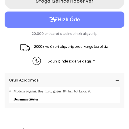
Stoğa Gelince Haber Ver
2000₺ ve üzeri alışverişlerde kargo ücretsiz
15 gün içinde iade ve değişim
Ürün Açıklaması
Modelin ölçüleri: Boy: 1.76, göğüs: 84, bel: 60, kalça: 90
Devamını Göster