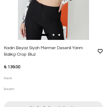
Kadın Beyaz Siyah Mermer Desenli Yarım
Balıkçı Crop Bluz
₺ 139.00
Renk
Beden