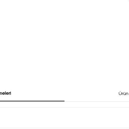
eleri
Ürün