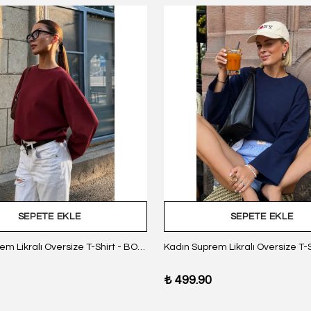
SEPETE EKLE
SEPETE EKLE
Kadın Suprem Likralı Oversize T-Shirt - BORDO
₺ 499.90