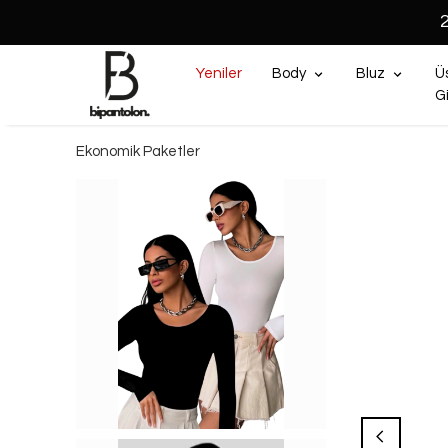
Yeniler
Body
Bluz
Ü
G
Ekonomik Paketler