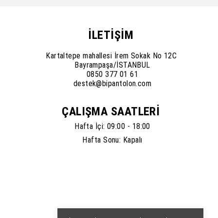
İLETİŞİM
Kartaltepe mahallesi İrem Sokak No 12C
Bayrampaşa/İSTANBUL
0850 377 01 61
destek@bipantolon.com
ÇALIŞMA SAATLERİ
Hafta İçi: 09:00 - 18:00
Hafta Sonu: Kapalı