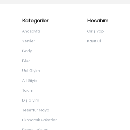
Kategoriler
Hesabım
Anasayfa
Giriş Yap
Yeniler
Kayıt Ol
Body
Bluz
Üst Giyim
Alt Giyim
Takım
Dış Giyim
Tesettür Mayo
Ekonomik Paketler