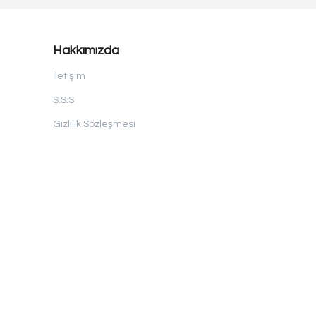
Hakkımızda
İletişim
S.S.S
Gizlilik Sözleşmesi