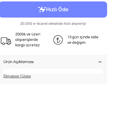
2000₺ ve üzeri
15 gün içinde iade
alışverişlerde
ve değişim
kargo ücretsiz
Ürün Açıklaması
Devamını Göster