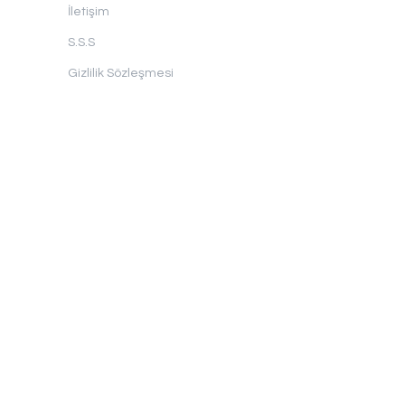
İletişim
S.S.S
Gizlilik Sözleşmesi