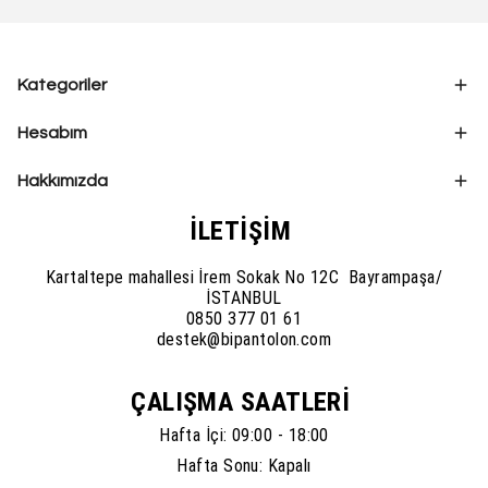
Kategoriler
Hesabım
Hakkımızda
İLETİŞİM
Kartaltepe mahallesi İrem Sokak No 12C Bayrampaşa/
İSTANBUL
0850 377 01 61
destek@bipantolon.com
ÇALIŞMA SAATLERİ
Hafta İçi: 09:00 - 18:00
Hafta Sonu: Kapalı