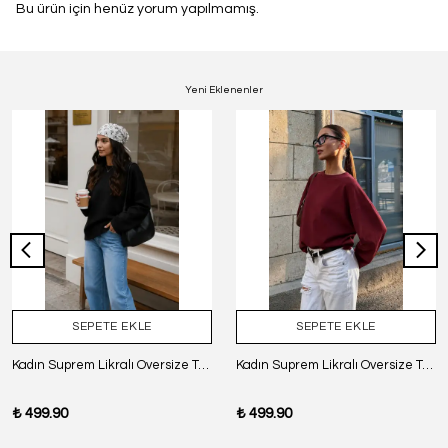
Bu ürün için henüz yorum yapılmamış.
Yeni Eklenenler
SEPETE EKLE
SEPETE EKLE
Kadın Suprem Likralı Oversize T-Shirt - SİYAH
Kadın Suprem Likralı Oversize T-Shirt - BORDO
₺ 499.90
₺ 499.90