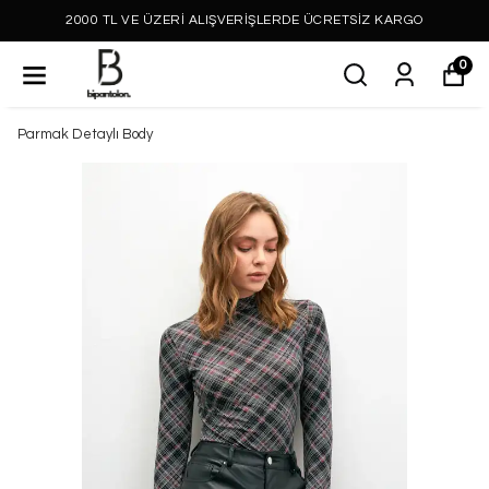
2000 TL VE ÜZERİ ALIŞVERİŞLERDE ÜCRETSİZ KARGO
0
Parmak Detaylı Body