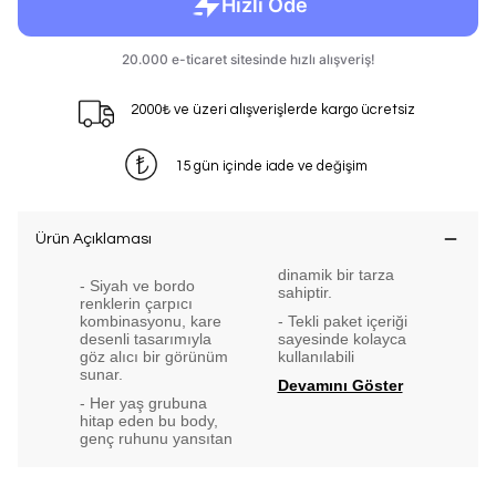
2000₺ ve üzeri alışverişlerde kargo ücretsiz
15 gün içinde iade ve değişim
Ürün Açıklaması
dinamik bir tarza
- Siyah ve bordo
sahiptir.
renklerin çarpıcı
kombinasyonu, kare
- Tekli paket içeriği
desenli tasarımıyla
sayesinde kolayca
göz alıcı bir görünüm
kullanılabili
sunar.
Devamını Göster
- Her yaş grubuna
hitap eden bu body,
genç ruhunu yansıtan