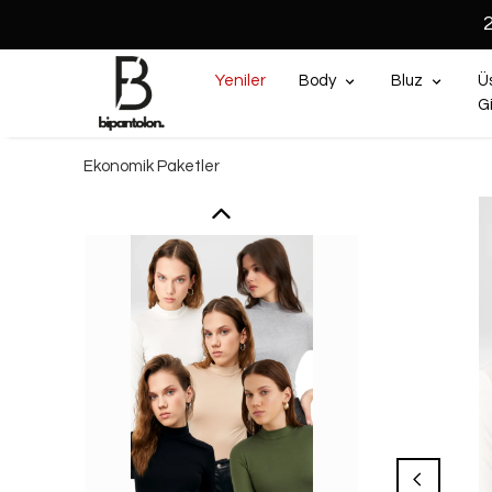
Yeniler
Body
Bluz
Ü
G
Ekonomik Paketler