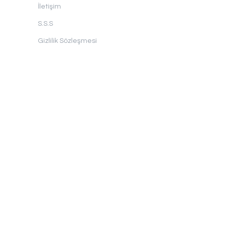
İletişim
S.S.S
Gizlilik Sözleşmesi