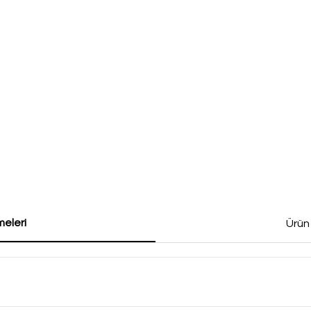
eleri
Ürün