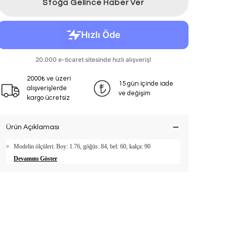
Stoğa Gelince Haber Ver
2000₺ ve üzeri
15 gün içinde iade
alışverişlerde
ve değişim
kargo ücretsiz
Ürün Açıklaması
Modelin ölçüleri: Boy: 1.76, göğüs: 84, bel: 60, kalça: 90
Devamını Göster