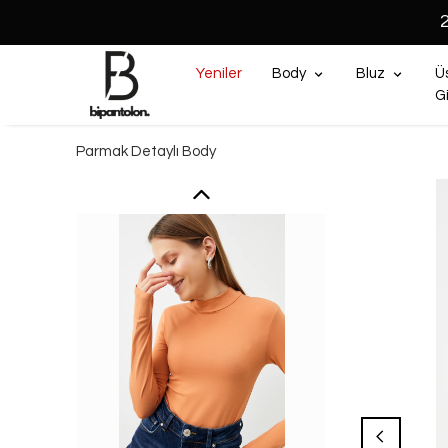
Yeniler
Body
Bluz
Ü
G
Parmak Detaylı Body