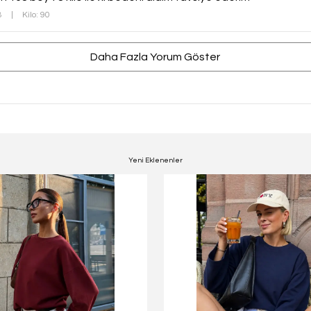
8
|
Kilo: 90
Daha Fazla Yorum Göster
Yeni Eklenenler