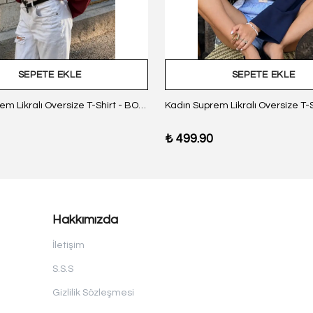
SEPETE EKLE
SEPETE EKLE
Kadın Suprem Likralı Oversize T-Shirt - BORDO
₺ 499.90
Hakkımızda
İletişim
S.S.S
Gizlilik Sözleşmesi