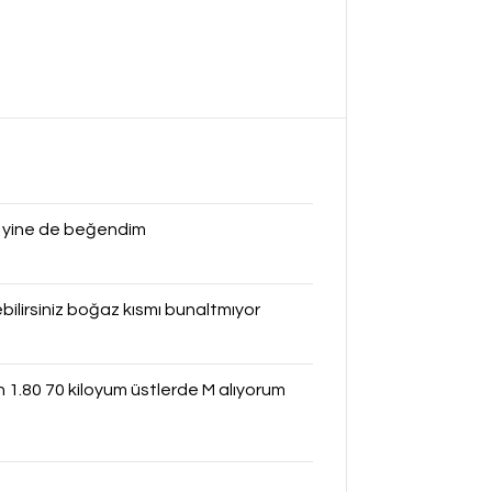
ma yine de beğendim
ilirsiniz boğaz kısmı bunaltmıyor
 1.80 70 kiloyum üstlerde M alıyorum