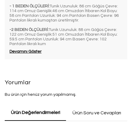
- 1 BEDEN ÖLÇÜLERİ:
Tunik Uzunuluk: 86 cm Göğüs Çevre:
114 cm Omuz Genişlik:46 cm Omuzdan İtibaren Kol Boyu:
58 cm Pantolon Uzunluk: 94 cm Pantolon Basen Çevre: 96
Pantolon likralı kumaştan üretilmiştir.
-2 BEDEN ÖLÇÜLERİ:
Tunik Uzunuluk: 88 cm Göğüs Çevre:
122 cm Omuz Genişlik:51 cm Omuzdan İtibaren Kol Boyu:
59.5 cm Pantolon Uzunluk: 94 cm Basen Çevre: 102
Pantolon likralı kum
Devamını Göster
Yorumlar
Bu ürün için henüz yorum yapılmamış.
Ürün Değerlendirmeleri
Ürün Soru ve Cevapları