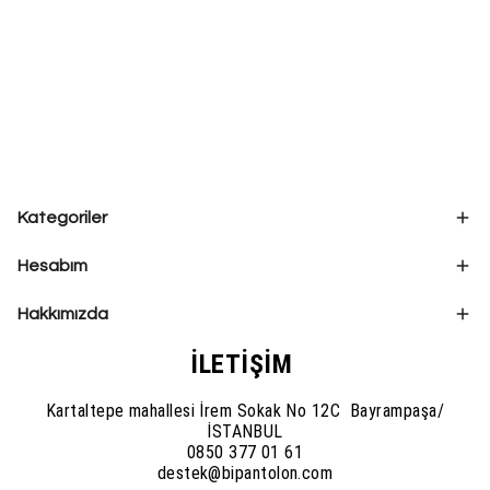
Kategoriler
Hesabım
Hakkımızda
İLETİŞİM
Kartaltepe mahallesi İrem Sokak No 12C Bayrampaşa/
İSTANBUL
0850 377 01 61
destek@bipantolon.com