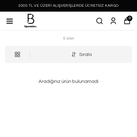
2000 TL VE ÜZERİ ALIŞVERİŞLERDE ÜCRETSİZ KARGO
0
0
ürün
Sırala
Aradığınız ürün bulunamadı