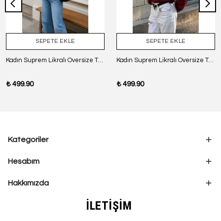
SEPETE EKLE
SEPETE EKLE
Kadın Suprem Likralı Oversize T-Shirt - SİYAH
Kadın Suprem Likralı Oversize T-Shirt - BORDO
₺ 499.90
₺ 499.90
Kategoriler
Hesabım
Hakkımızda
İLETİŞİM