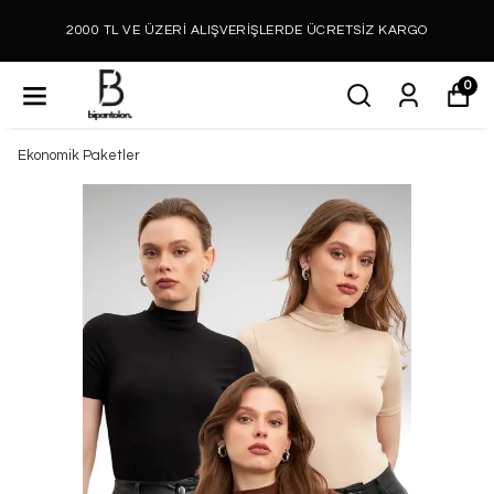
2000 TL VE ÜZERİ ALIŞVERİŞLERDE ÜCRETSİZ KARGO
0
Ekonomik Paketler