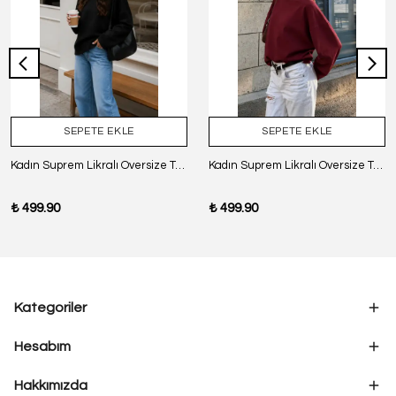
SEPETE EKLE
SEPETE EKLE
Kadın Suprem Likralı Oversize T-Shirt - SİYAH
Kadın Suprem Likralı Oversize T-Shirt - BORDO
₺ 499.90
₺ 499.90
Kategoriler
Hesabım
Hakkımızda