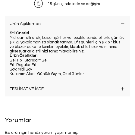
15 gün içinde iade ve değişim
Ürün Açıklaması
Stil Önerisi
Midi dantelli etek, basic tişörtler ve topuklu sandaletlerle günlük
şıklığı yakalamanıza olanak tanıyor. Ofis günleri için şık bir bluz
ve blazer ceketle kombinleyebilir, klasik stilettolar ve minimal
aksesuarlarla stilinizi tamamlayabilirsiniz.
Ürün Özellikleri
Bel Tipi: Standart Bel
Fit: Regular Fit
Boy: Midi Boy
Kullanım Alanı: Günlük Giyim, Özel Günler
TESLİMAT VE İADE
Yorumlar
Bu ürün için henüz yorum yapılmamış.