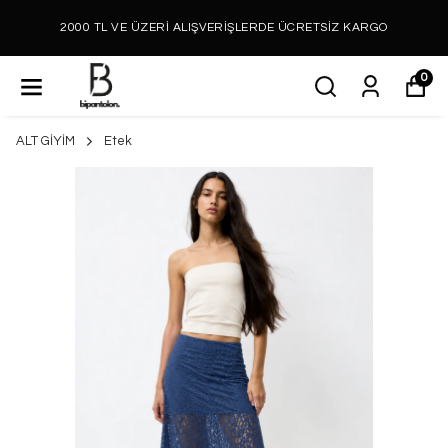
2000 TL VE ÜZERİ ALIŞVERİŞLERDE ÜCRETSİZ KARGO
0
ALT GİYİM
Etek