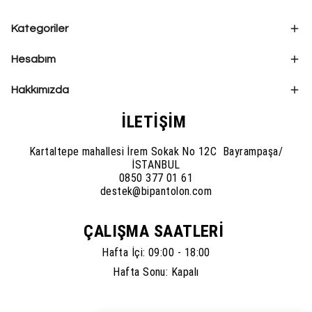
Kategoriler
Hesabım
Hakkımızda
İLETİŞİM
Kartaltepe mahallesi İrem Sokak No 12C Bayrampaşa/
İSTANBUL
0850 377 01 61
destek@bipantolon.com
ÇALIŞMA SAATLERİ
Hafta İçi: 09:00 - 18:00
Hafta Sonu: Kapalı