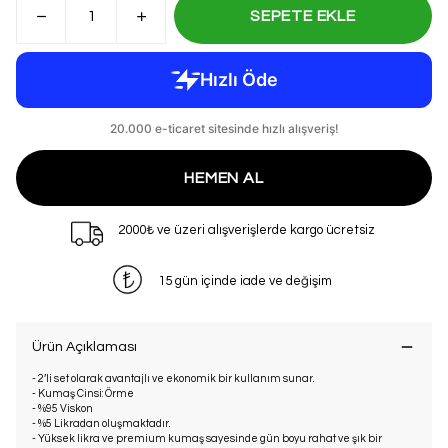
SEPETE EKLE
HEMEN AL
2000₺ ve üzeri alışverişlerde kargo ücretsiz
15 gün içinde iade ve değişim
Ürün Açıklaması
- 2’li set olarak avantajlı ve ekonomik bir kullanım sunar.
- Kumaş Cinsi: Örme
- %95 Viskon
- %5 Likradan oluşmaktadır.
- Yüksek likra ve premium kumaş sayesinde gün boyu rahat ve şık bir