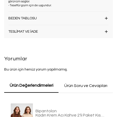
görünüm sağlar.
- Tesettür giyim için de uygundur.
BEDEN TABLOSU
TESLİMAT VE İADE
Yorumlar
Bu ürün için henüz yorum yapılmamış.
Ürün Değerlendirmeleri
Ürün Soru ve Cevapları
Bipantolon
Kadın Krem Acı Kahve 2'li Paket Kısa Kol Bluz