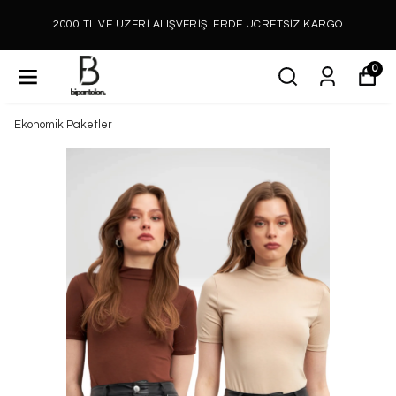
2000 TL VE ÜZERİ ALIŞVERİŞLERDE ÜCRETSİZ KARGO
0
Ekonomik Paketler