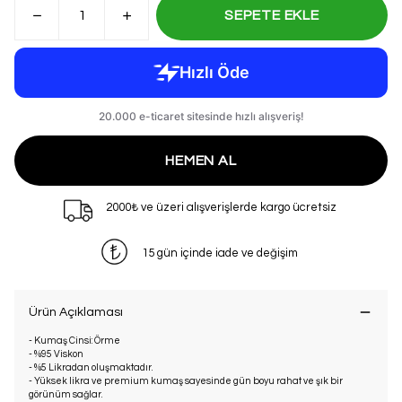
SEPETE EKLE
HEMEN AL
2000₺ ve üzeri alışverişlerde kargo ücretsiz
15 gün içinde iade ve değişim
Ürün Açıklaması
- Kumaş Cinsi: Örme
- %95 Viskon
- %5 Likradan oluşmaktadır.
- Yüksek likra ve premium kumaş sayesinde gün boyu rahat ve şık bir
görünüm sağlar.