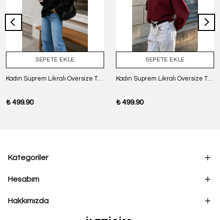
SEPETE EKLE
SEPETE EKLE
Kadın Suprem Likralı Oversize T-Shirt - SİYAH
Kadın Suprem Likralı Oversize T-Shirt - BORDO
₺ 499.90
₺ 499.90
Kategoriler
Hesabım
Hakkımızda