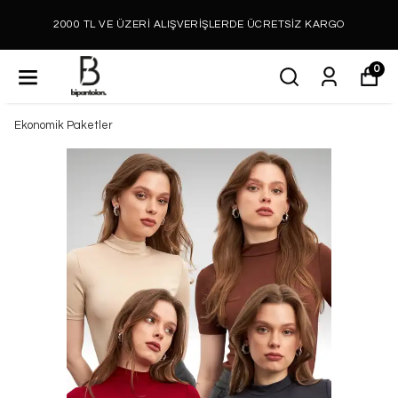
2000 TL VE ÜZERİ ALIŞVERİŞLERDE ÜCRETSİZ KARGO
0
Ekonomik Paketler