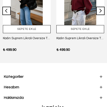
SEPETE EKLE
SEPETE EKLE
Kadın Suprem Likralı Oversize T-Shirt - SİYAH
Kadın Suprem Likralı Oversize T-Shirt - BORDO
₺ 499.90
₺ 499.90
Kategoriler
Hesabım
Hakkımızda