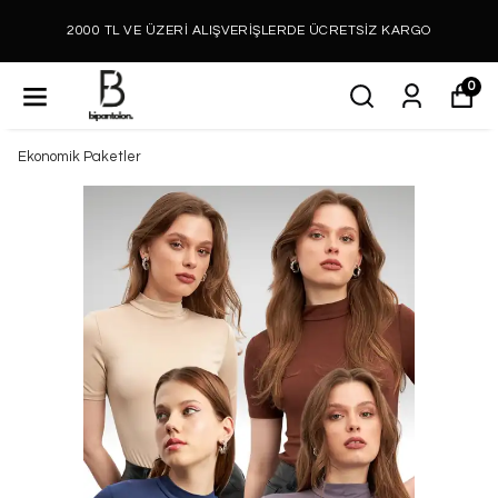
2000 TL VE ÜZERİ ALIŞVERİŞLERDE ÜCRETSİZ KARGO
0
Ekonomik Paketler