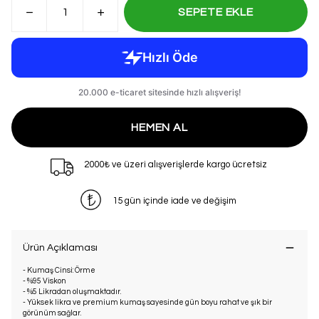
SEPETE EKLE
HEMEN AL
2000₺ ve üzeri alışverişlerde kargo ücretsiz
15 gün içinde iade ve değişim
Ürün Açıklaması
- Kumaş Cinsi: Örme
- %95 Viskon
- %5 Likradan oluşmaktadır.
- Yüksek likra ve premium kumaş sayesinde gün boyu rahat ve şık bir
görünüm sağlar.