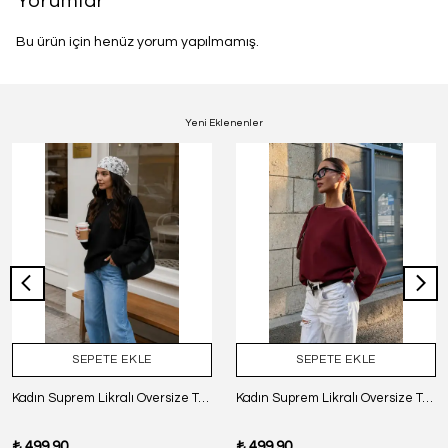
Yorumlar
Bu ürün için henüz yorum yapılmamış.
Yeni Eklenenler
SEPETE EKLE
SEPETE EKLE
Kadın Suprem Likralı Oversize T-Shirt - SİYAH
Kadın Suprem Likralı Oversize T-Shirt - BORDO
₺ 499.90
₺ 499.90