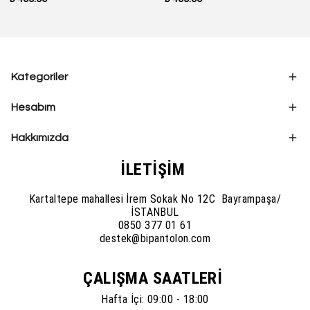
Kategoriler
Hesabım
Hakkımızda
İLETİŞİM
Kartaltepe mahallesi İrem Sokak No 12C Bayrampaşa/
İSTANBUL
0850 377 01 61
destek@bipantolon.com
ÇALIŞMA SAATLERİ
Hafta İçi: 09:00 - 18:00