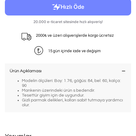
2000₺ ve üzeri alışverişlerde kargo ücretsiz
15 gün içinde iade ve değişim
Ürün Açıklaması
Modelin ölçüleri: Boy: 1.76, göğüs: 84, bel: 60, kalça:
90
Mankenin üzerindeki ürün s bedendir.
Tesettür giyim için de uygundur.
Gizli parmak delikleri, kolları sabit tutmaya yardımcı
olur.