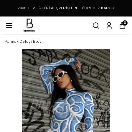
2000 TL VE ÜZERİ ALIŞVERİŞLERDE ÜCRETSİZ KARGO
0
Parmak Detaylı Body