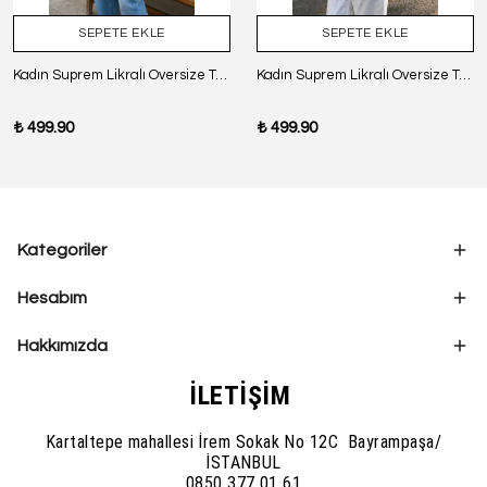
SEPETE EKLE
SEPETE EKLE
Kadın Suprem Likralı Oversize T-Shirt - SİYAH
Kadın Suprem Likralı Oversize T-Shirt - BORDO
₺ 499.90
₺ 499.90
Kategoriler
Hesabım
Hakkımızda
İLETİŞİM
Kartaltepe mahallesi İrem Sokak No 12C Bayrampaşa/
İSTANBUL
0850 377 01 61