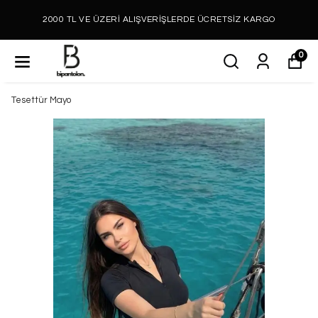
2000 TL VE ÜZERİ ALIŞVERİŞLERDE ÜCRETSİZ KARGO
0
Tesettür Mayo