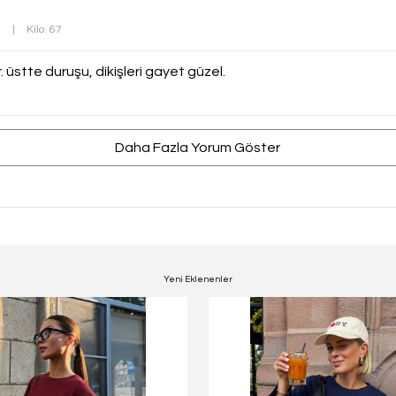
2
|
Kilo: 67
. üstte duruşu, dikişleri gayet güzel.
Daha Fazla Yorum Göster
Yeni Eklenenler