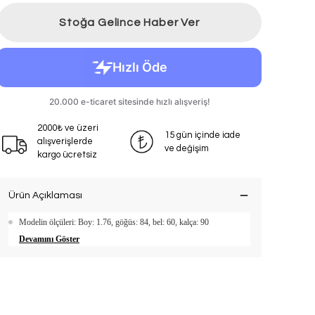
Stoğa Gelince Haber Ver
2000₺ ve üzeri
15 gün içinde iade
alışverişlerde
ve değişim
kargo ücretsiz
Ürün Açıklaması
Modelin ölçüleri: Boy: 1.76, göğüs: 84, bel: 60, kalça: 90
Devamını Göster