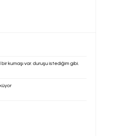
ir kumaşı var. duruşu istediğim gibi.
üküyor