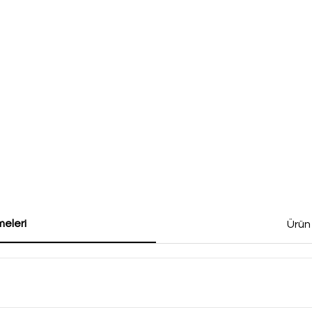
eleri
Ürün