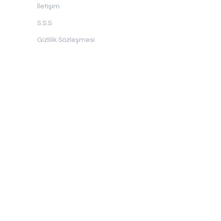
İletişim
S.S.S
Gizlilik Sözleşmesi