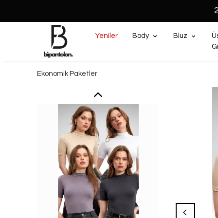
Yeniler
Body
Bluz
Ü
G
Ekonomik Paketler