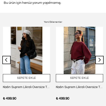
Bu ürün için henüz yorum yapılmamış.
Yeni Eklenenler
SEPETE EKLE
SEPETE EKLE
Kadın Suprem Likralı Oversize T-Shirt - SİYAH
Kadın Suprem Likralı Oversize T-Shirt - BORDO
₺ 499.90
₺ 499.90