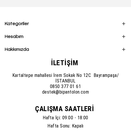
Kategoriler
Hesabım
Hakkımızda
İLETİŞİM
Kartaltepe mahallesi İrem Sokak No 12C Bayrampaşa/
İSTANBUL
0850 377 01 61
destek@bipantolon.com
ÇALIŞMA SAATLERİ
Hafta İçi: 09:00 - 18:00
Hafta Sonu: Kapalı