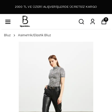
2000 TL VE ÜZERİ ALIŞVERİŞLERDE ÜCRETSİZ KARGO
0
Bluz
Asimetrik/Elastik Bluz