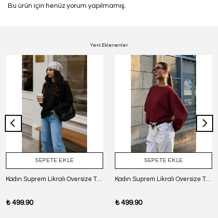
Bu ürün için henüz yorum yapılmamış.
Yeni Eklenenler
SEPETE EKLE
SEPETE EKLE
Kadın Suprem Likralı Oversize T-Shirt - SİYAH
Kadın Suprem Likralı Oversize T-Shirt - BORDO
₺ 499.90
₺ 499.90