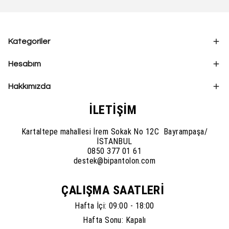
Kategoriler
Hesabım
Hakkımızda
İLETİŞİM
Kartaltepe mahallesi İrem Sokak No 12C Bayrampaşa/
İSTANBUL
0850 377 01 61
destek@bipantolon.com
ÇALIŞMA SAATLERİ
Hafta İçi: 09:00 - 18:00
Hafta Sonu: Kapalı