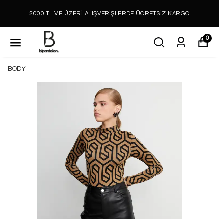
2000 TL VE ÜZERİ ALIŞVERİŞLERDE ÜCRETSİZ KARGO
0
BODY