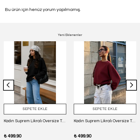
Bu ürün için henüz yorum yapılmamış.
Yeni Eklenenler
SEPETE EKLE
SEPETE EKLE
Kadın Suprem Likralı Oversize T-Shirt - SİYAH
Kadın Suprem Likralı Oversize T-Shirt - BORDO
₺ 499.90
₺ 499.90