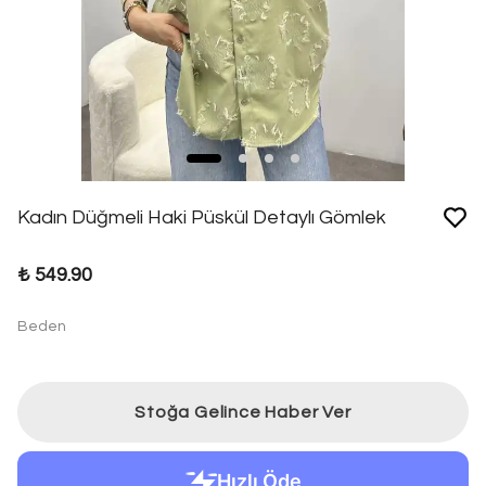
Kadın Düğmeli Haki Püskül Detaylı Gömlek
₺ 549.90
Beden
Stoğa Gelince Haber Ver