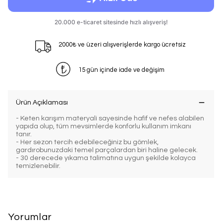
2000₺ ve üzeri alışverişlerde kargo ücretsiz
15 gün içinde iade ve değişim
Ürün Açıklaması
- Keten karışım materyali sayesinde hafif ve nefes alabilen
yapıda olup, tüm mevsimlerde konforlu kullanım imkanı
tanır.
- Her sezon tercih edebileceğiniz bu gömlek,
gardırobunuzdaki temel parçalardan biri haline gelecek.
- 30 derecede yıkama talimatına uygun şekilde kolayca
temizlenebilir.
Yorumlar