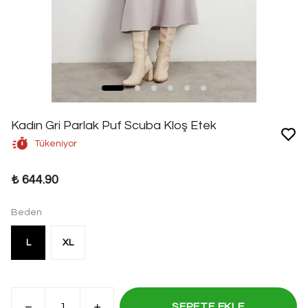
Kadın Gri Parlak Puf Scuba Kloş Etek
Tükeniyor
₺ 644.90
Beden
L
XL
SEPETE EKLE