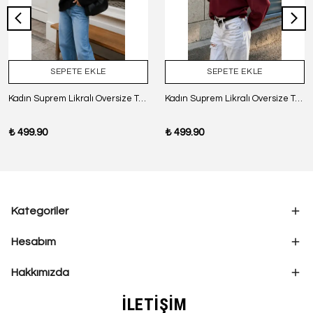
SEPETE EKLE
SEPETE EKLE
Kadın Suprem Likralı Oversize T-Shirt - SİYAH
Kadın Suprem Likralı Oversize T-Shirt - BORDO
₺ 499.90
₺ 499.90
Kategoriler
Hesabım
Hakkımızda
İLETİŞİM