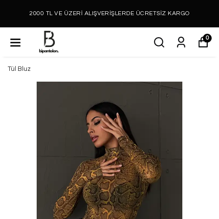
2000 TL VE ÜZERİ ALIŞVERİŞLERDE ÜCRETSİZ KARGO
0
Tül Bluz