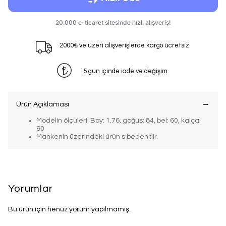
2000₺ ve üzeri alışverişlerde kargo ücretsiz
15 gün içinde iade ve değişim
Ürün Açıklaması
Modelin ölçüleri: Boy: 1.76, göğüs: 84, bel: 60, kalça:
90
Mankenin üzerindeki ürün s bedendir.
Yorumlar
Bu ürün için henüz yorum yapılmamış.