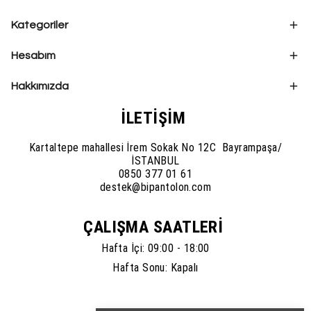
Kategoriler
Hesabım
Hakkımızda
İLETİŞİM
Kartaltepe mahallesi İrem Sokak No 12C Bayrampaşa/
İSTANBUL
0850 377 01 61
destek@bipantolon.com
ÇALIŞMA SAATLERİ
Hafta İçi: 09:00 - 18:00
Hafta Sonu: Kapalı