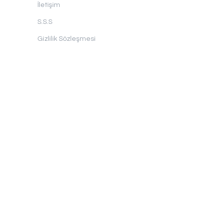
İletişim
S.S.S
Gizlilik Sözleşmesi