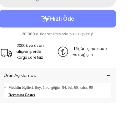
2000₺ ve üzeri
15 gün içinde iade
alışverişlerde
ve değişim
kargo ücretsiz
Ürün Açıklaması
Modelin ölçüleri: Boy: 1.76, göğüs: 84, bel: 60, kalça: 90
Devamını Göster