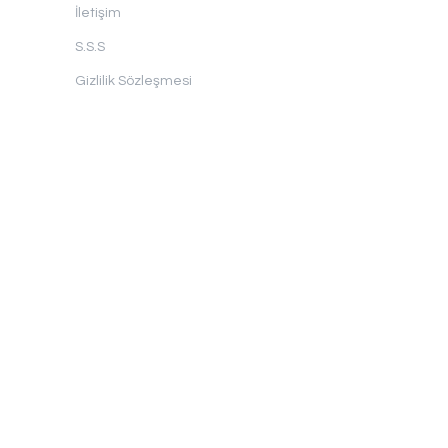
İletişim
S.S.S
Gizlilik Sözleşmesi