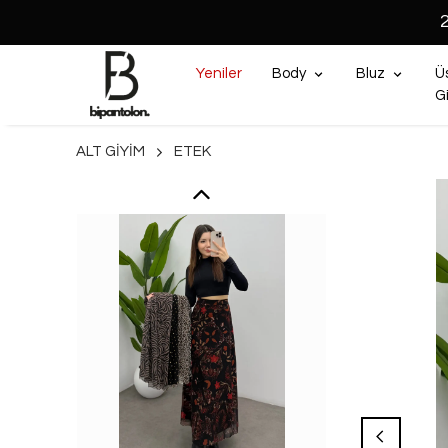
Yeniler
Body
Bluz
Ü
G
ALT GİYİM
ETEK