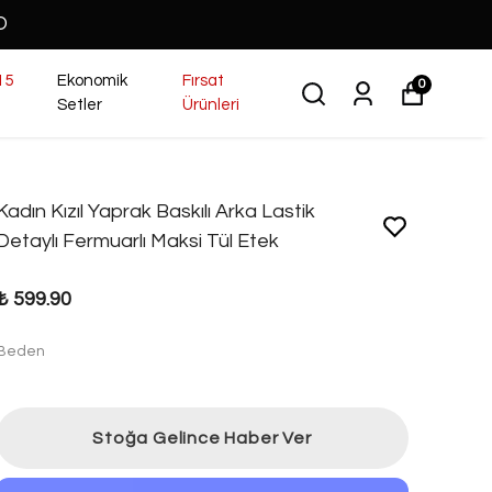
O
15
Ekonomik
Fırsat
0
Setler
Ürünleri
Kadın Kızıl Yaprak Baskılı Arka Lastik
Detaylı Fermuarlı Maksi Tül Etek
₺ 599.90
Beden
Stoğa Gelince Haber Ver