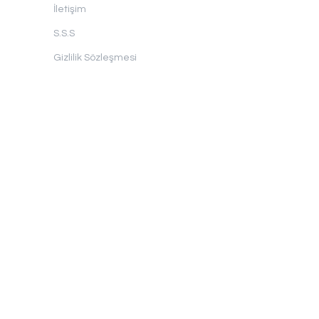
İletişim
S.S.S
Gizlilik Sözleşmesi