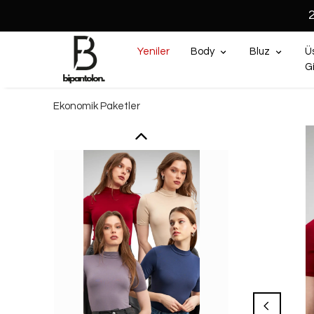
Yeniler
Body
Bluz
Ü
G
Ekonomik Paketler