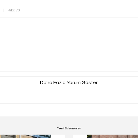
|
Kilo: 70
Daha Fazla Yorum Göster
Yeni Eklenenler