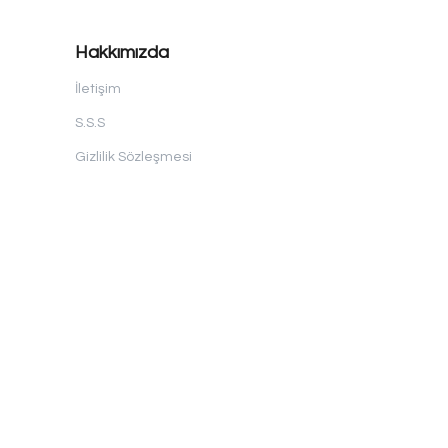
Hakkımızda
İletişim
S.S.S
Gizlilik Sözleşmesi