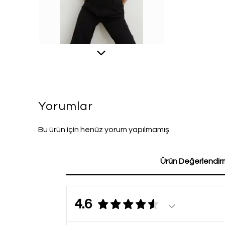
Yorumlar
Bu ürün için henüz yorum yapılmamış.
Ürün Değerlendirm
4.6