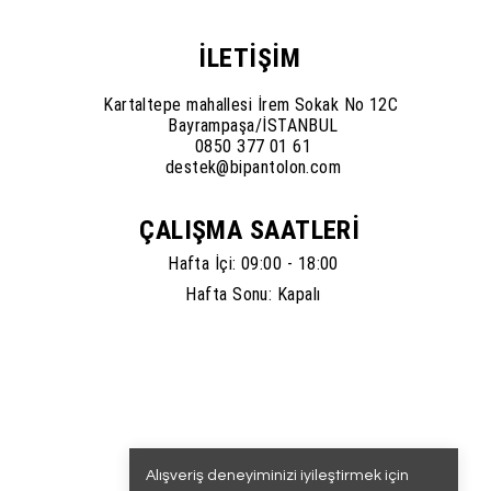
İLETİŞİM
Kartaltepe mahallesi İrem Sokak No 12C
Bayrampaşa/İSTANBUL
0850 377 01 61
destek@bipantolon.com
ÇALIŞMA SAATLERİ
Hafta İçi: 09:00 - 18:00
Hafta Sonu: Kapalı
Alışveriş deneyiminizi iyileştirmek için