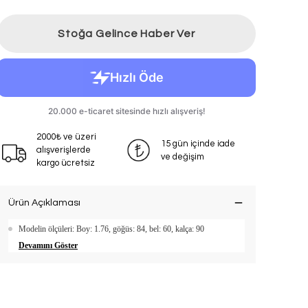
Stoğa Gelince Haber Ver
2000₺ ve üzeri
15 gün içinde iade
alışverişlerde
ve değişim
kargo ücretsiz
Ürün Açıklaması
Modelin ölçüleri: Boy: 1.76, göğüs: 84, bel: 60, kalça: 90
Devamını Göster