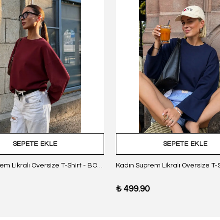
SEPETE EKLE
SEPETE EKLE
Kadın Suprem Likralı Oversize T-Shirt - BORDO
₺ 499.90