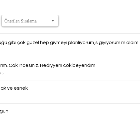
üğü gibi çok güzel hep giymeyi planlıyorum,s giyiyorum m aldım
rim. Cok incesiniz. Hediyyeni cok beyendim
 45
ak ve esnek
uygun