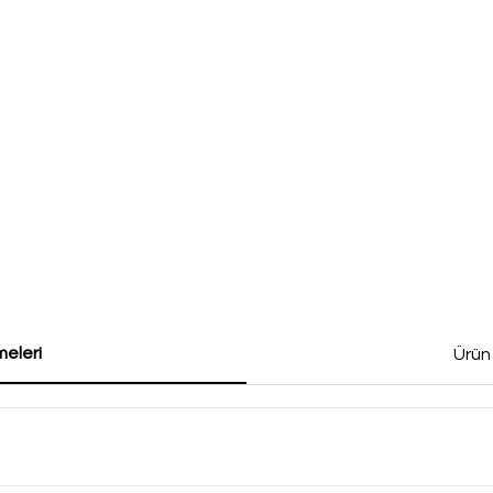
eleri
Ürün