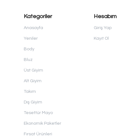
Kategoriler
Hesabım
Anasayfa
Giriş Yap
Yeniler
Kayıt Ol
Body
Bluz
Üst Giyim
Alt Giyim
Takım
Dış Giyim
Tesettür Mayo
Ekonomik Paketler
Fırsat Ürünleri