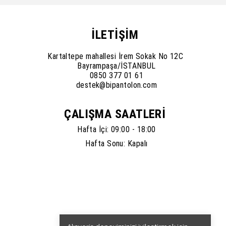
İLETİŞİM
Kartaltepe mahallesi İrem Sokak No 12C
Bayrampaşa/İSTANBUL
0850 377 01 61
destek@bipantolon.com
ÇALIŞMA SAATLERİ
Hafta İçi: 09:00 - 18:00
Hafta Sonu: Kapalı