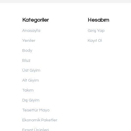
Kategoriler
Hesabım
Anasayfa
Giriş Yap
Yeniler
Kayıt Ol
Body
Bluz
Üst Giyim
Alt Giyim
Takım
Dış Giyim
Tesettür Mayo
Ekonomik Paketler
Fırsat Ürünleri