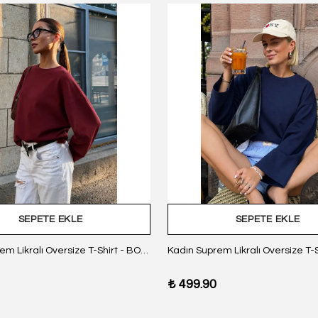
SEPETE EKLE
SEPETE EKLE
Kadın Suprem Likralı Oversize T-Shirt - BORDO
₺ 499.90