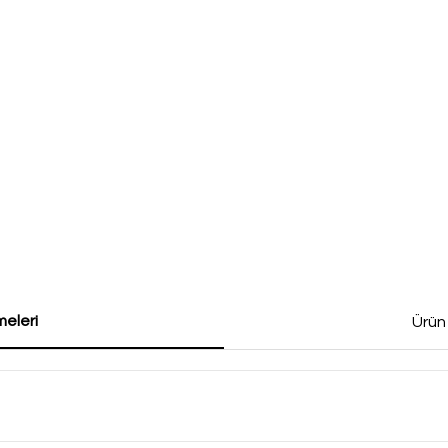
eleri
Ürün