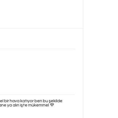
el bir hava katıyor ben bu şekilde
sane ya alın işte mükemmel 💜