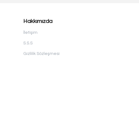
Hakkımızda
İletişim
S.S.S
Gizlilik Sözleşmesi