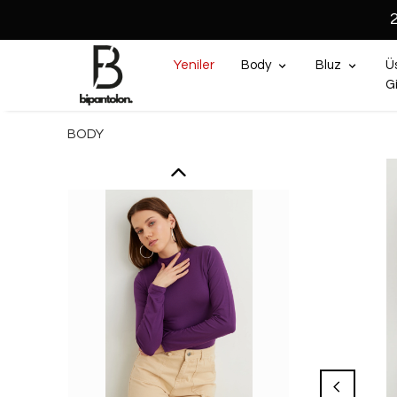
Yeniler
Body
Bluz
Ü
G
BODY