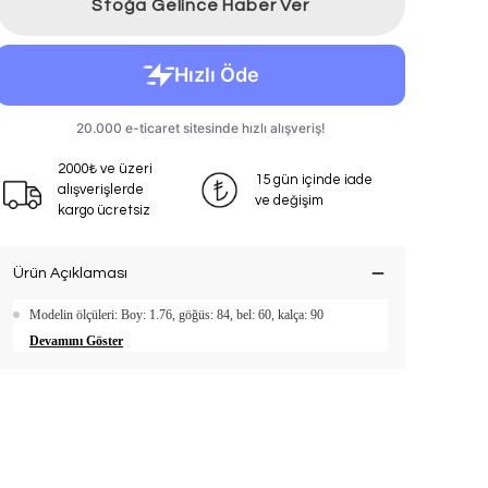
Stoğa Gelince Haber Ver
2000₺ ve üzeri
15 gün içinde iade
alışverişlerde
ve değişim
kargo ücretsiz
Ürün Açıklaması
Modelin ölçüleri: Boy: 1.76, göğüs: 84, bel: 60, kalça: 90
Devamını Göster