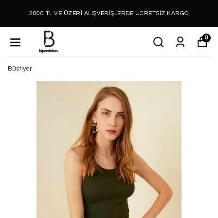
2000 TL VE ÜZERİ ALIŞVERİŞLERDE ÜCRETSİZ KARGO
0
Büstiyer