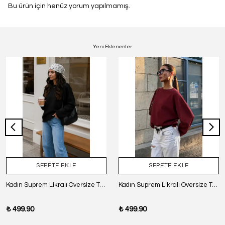
Bu ürün için henüz yorum yapılmamış.
Yeni Eklenenler
SEPETE EKLE
SEPETE EKLE
Kadın Suprem Likralı Oversize T-Shirt - SİYAH
Kadın Suprem Likralı Oversize T-Shirt - BORDO
₺ 499.90
₺ 499.90