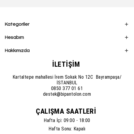
Kategoriler
Hesabım
Hakkımızda
İLETİŞİM
Kartaltepe mahallesi İrem Sokak No 12C Bayrampaşa/
İSTANBUL
0850 377 01 61
destek@bipantolon.com
ÇALIŞMA SAATLERİ
Hafta İçi: 09:00 - 18:00
Hafta Sonu: Kapalı