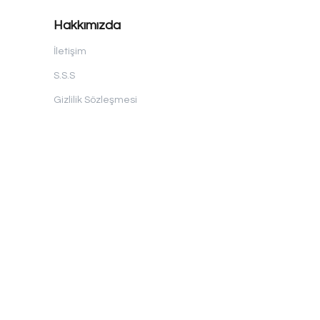
Hakkımızda
İletişim
S.S.S
Gizlilik Sözleşmesi