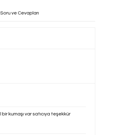
 Soru ve Cevapları
 bir kumaşı var satıcıya teşekkür