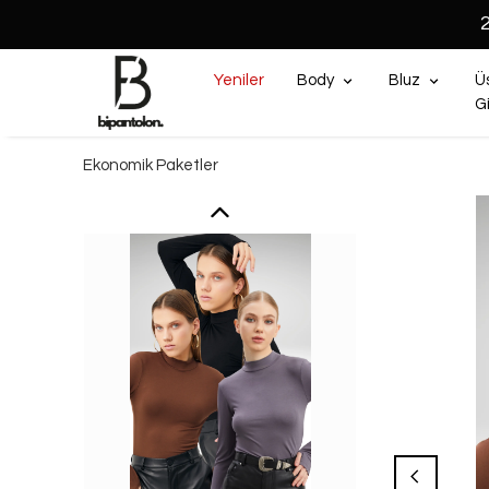
Yeniler
Body
Bluz
Ü
G
Ekonomik Paketler