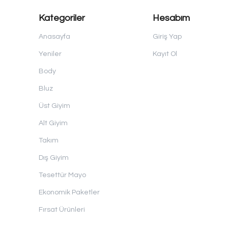
Kategoriler
Hesabım
Anasayfa
Giriş Yap
Yeniler
Kayıt Ol
Body
Bluz
Üst Giyim
Alt Giyim
Takım
Dış Giyim
Tesettür Mayo
Ekonomik Paketler
Fırsat Ürünleri