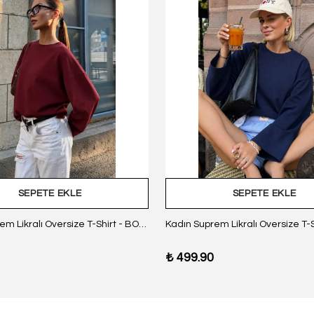
SEPETE EKLE
SEPETE EKLE
Kadın Suprem Likralı Oversize T-Shirt - BORDO
₺ 499.90