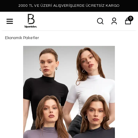
2000 TL VE ÜZERİ ALIŞVERİŞLERDE ÜCRETSİZ KARGO
0
Ekonomik Paketler