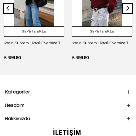
SEPETE EKLE
SEPETE EKLE
Kadın Suprem Likralı Oversize T-Shirt - SİYAH
Kadın Suprem Likralı Oversize T-Shirt - BORDO
₺ 499.90
₺ 499.90
Kategoriler
Hesabım
Hakkımızda
İLETİŞİM