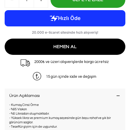
HEMEN AL
2000₺ ve üzeri alışverişlerde kargo ücretsiz
15 gün içinde iade ve değişim
Ürün Açıklaması
- Kumaş Cinsi: Örme
- %95 Viskon
- %5 Likradan oluşmaktadır.
- Yüksek likra ve premium kumaş sayesinde gün boyu rahat ve şık bir
görünüm sağlar.
- Tesettür giyim için de uygundur.