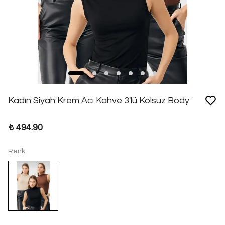
Kadın Siyah Krem Acı Kahve 3'lü Kolsuz Body
₺ 494.90
Renk