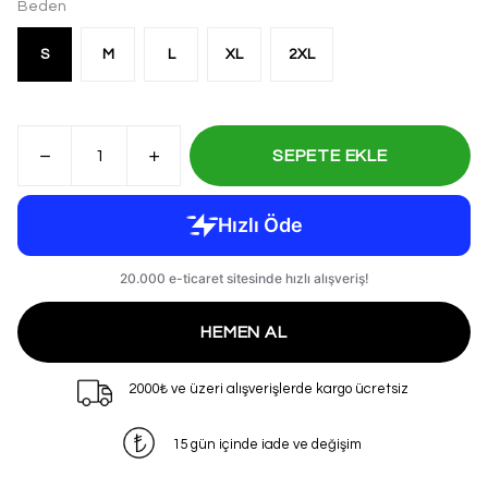
Beden
S
M
L
XL
2XL
SEPETE EKLE
HEMEN AL
2000₺ ve üzeri alışverişlerde kargo ücretsiz
15 gün içinde iade ve değişim