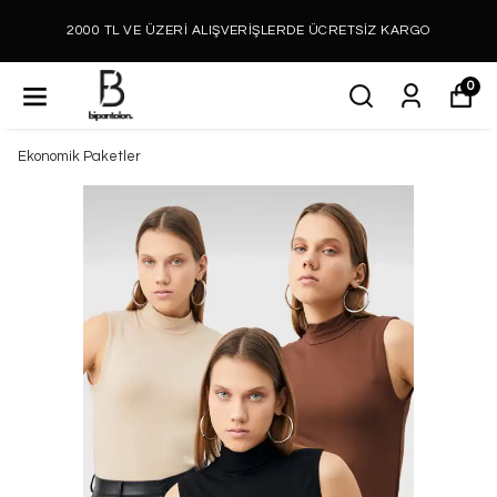
2000 TL VE ÜZERİ ALIŞVERİŞLERDE ÜCRETSİZ KARGO
0
Ekonomik Paketler