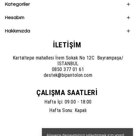
Kategoriler
Hesabım
Hakkımızda
İLETİŞİM
Kartaltepe mahallesi İrem Sokak No 12C Bayrampaşa/
İSTANBUL
0850 377 01 61
destek@bipantolon.com
ÇALIŞMA SAATLERİ
Hafta İçi: 09:00 - 18:00
Hafta Sonu: Kapalı
Alışveriş deneyiminizi iyileştirmek için yasal