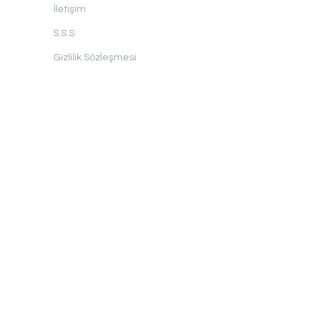
İletişim
S.S.S
Gizlilik Sözleşmesi