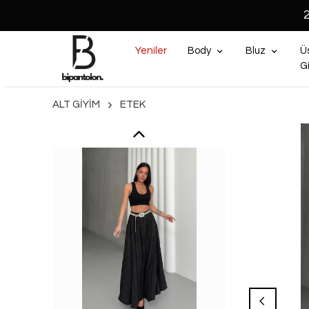
Yeniler
Body
Bluz
Ü
G
ALT GİYİM
ETEK