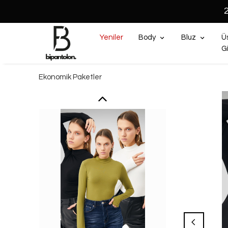
Yeniler
Body
Bluz
Ü
G
Ekonomik Paketler