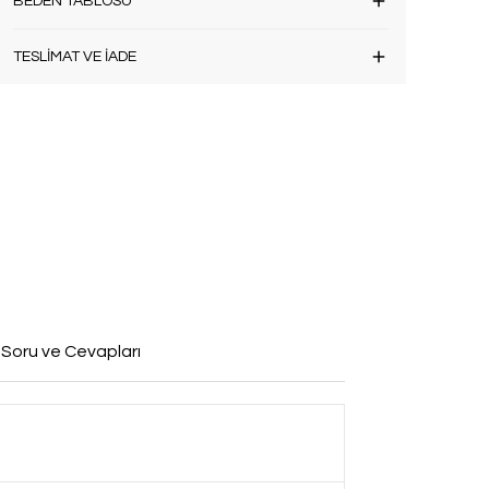
BEDEN TABLOSU
TESLİMAT VE İADE
 Soru ve Cevapları