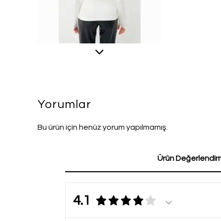
Yorumlar
Bu ürün için henüz yorum yapılmamış.
Ürün Değerlendirm
4.1