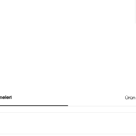
eleri
Ürün