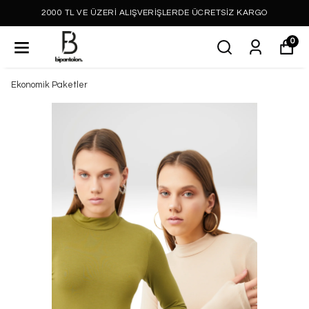
2000 TL VE ÜZERİ ALIŞVERİŞLERDE ÜCRETSİZ KARGO
0
Ekonomik Paketler