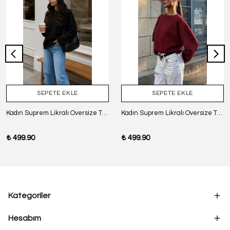
SEPETE EKLE
SEPETE EKLE
Kadın Suprem Likralı Oversize T-Shirt - SİYAH
Kadın Suprem Likralı Oversize T-Shirt - BORDO
₺ 499.90
₺ 499.90
Kategoriler
Hesabım