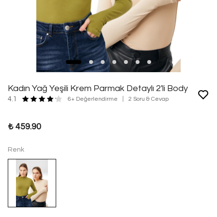
Kadın Yağ Yeşili Krem Parmak Detaylı 2'li Body
4.1
6+ Değerlendirme
2 Soru & Cevap
₺ 459.90
Renk