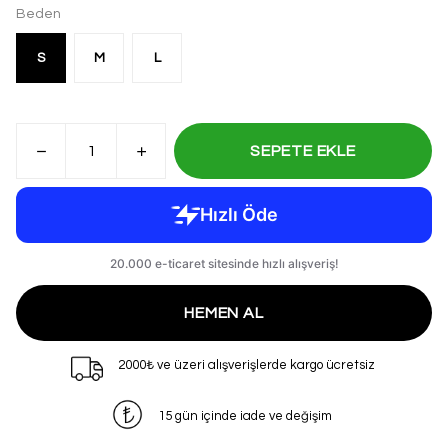
Beden
S
M
L
SEPETE EKLE
HEMEN AL
2000₺ ve üzeri alışverişlerde kargo ücretsiz
15 gün içinde iade ve değişim