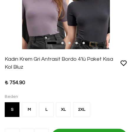
Kadın Krem Gri Antrasit Bordo 4'lü Paket Kısa
Kol Bluz
₺ 754.90
Beden
S
M
L
XL
2XL