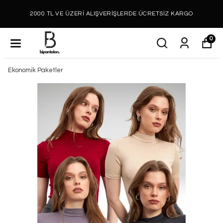
2000 TL VE ÜZERİ ALIŞVERİŞLERDE ÜCRETSİZ KARGO
0
Ekonomik Paketler