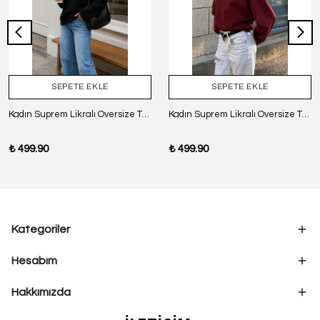
SEPETE EKLE
SEPETE EKLE
Kadın Suprem Likralı Oversize T-Shirt - SİYAH
Kadın Suprem Likralı Oversize T-Shirt - BORDO
₺ 499.90
₺ 499.90
Kategoriler
Hesabım
Hakkımızda