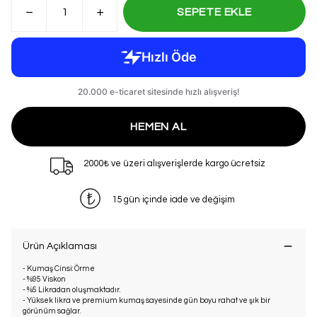
SEPETE EKLE
HEMEN AL
2000₺ ve üzeri alışverişlerde kargo ücretsiz
15 gün içinde iade ve değişim
Ürün Açıklaması
- Kumaş Cinsi: Örme
- %95 Viskon
- %5 Likradan oluşmaktadır.
- Yüksek likra ve premium kumaş sayesinde gün boyu rahat ve şık bir
görünüm sağlar.