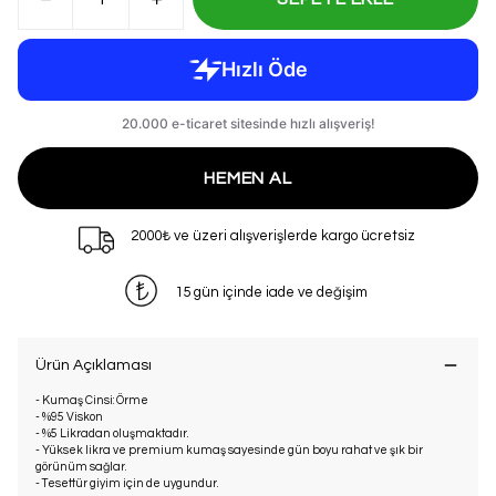
HEMEN AL
2000₺ ve üzeri alışverişlerde kargo ücretsiz
15 gün içinde iade ve değişim
Ürün Açıklaması
- Kumaş Cinsi: Örme
- %95 Viskon
- %5 Likradan oluşmaktadır.
- Yüksek likra ve premium kumaş sayesinde gün boyu rahat ve şık bir
görünüm sağlar.
- Tesettür giyim için de uygundur.