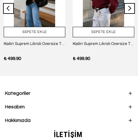
SEPETE EKLE
SEPETE EKLE
Kadın Suprem Likralı Oversize T-Shirt - SİYAH
Kadın Suprem Likralı Oversize T-Shirt - BORDO
₺ 499.90
₺ 499.90
Kategoriler
Hesabım
Hakkımızda
İLETİŞİM