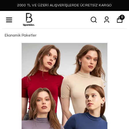
2000 TL VE ÜZERİ ALIŞVERİŞLERDE ÜCRETSİZ KARGO
0
Ekonomik Paketler