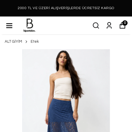
2000 TL VE ÜZERİ ALIŞVERİŞLERDE ÜCRETSİZ KARGO
0
ALT GİYİM
Etek