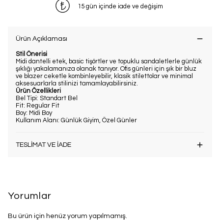
15 gün içinde iade ve değişim
Ürün Açıklaması
Stil Önerisi
Midi dantelli etek, basic tişörtler ve topuklu sandaletlerle günlük
şıklığı yakalamanıza olanak tanıyor. Ofis günleri için şık bir bluz
ve blazer ceketle kombinleyebilir, klasik stilettolar ve minimal
aksesuarlarla stilinizi tamamlayabilirsiniz.
Ürün Özellikleri
Bel Tipi: Standart Bel
Fit: Regular Fit
Boy: Midi Boy
Kullanım Alanı: Günlük Giyim, Özel Günler
TESLİMAT VE İADE
Yorumlar
Bu ürün için henüz yorum yapılmamış.