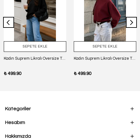
SEPETE EKLE
SEPETE EKLE
Kadın Suprem Likralı Oversize T-Shirt - SİYAH
Kadın Suprem Likralı Oversize T-Shirt - BORDO
₺ 499.90
₺ 499.90
Kategoriler
Hesabım
Hakkımızda