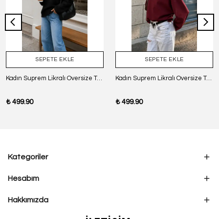
SEPETE EKLE
SEPETE EKLE
Kadın Suprem Likralı Oversize T-Shirt - SİYAH
Kadın Suprem Likralı Oversize T-Shirt - BORDO
₺ 499.90
₺ 499.90
Kategoriler
Hesabım
Hakkımızda