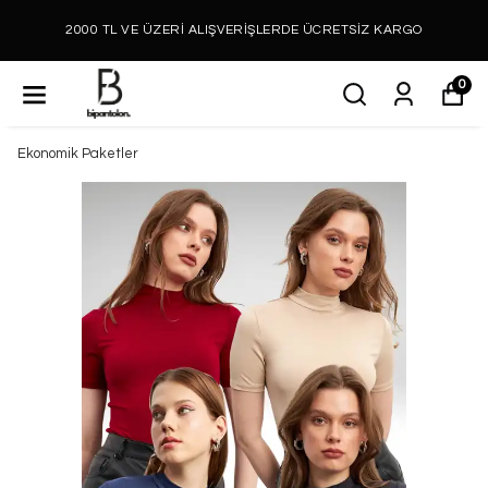
2000 TL VE ÜZERİ ALIŞVERİŞLERDE ÜCRETSİZ KARGO
0
Ekonomik Paketler