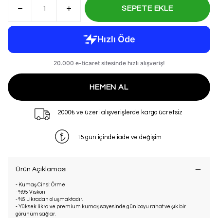
SEPETE EKLE
HEMEN AL
2000₺ ve üzeri alışverişlerde kargo ücretsiz
15 gün içinde iade ve değişim
Ürün Açıklaması
- Kumaş Cinsi: Örme
- %95 Viskon
- %5 Likradan oluşmaktadır.
- Yüksek likra ve premium kumaş sayesinde gün boyu rahat ve şık bir
görünüm sağlar.