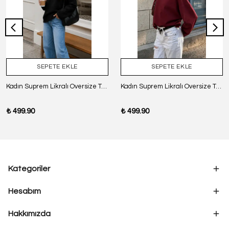
SEPETE EKLE
SEPETE EKLE
Kadın Suprem Likralı Oversize T-Shirt - SİYAH
Kadın Suprem Likralı Oversize T-Shirt - BORDO
₺ 499.90
₺ 499.90
Kategoriler
Hesabım
Hakkımızda