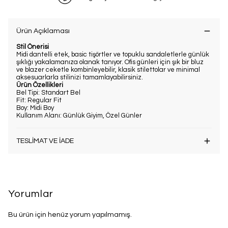
Ürün Açıklaması
Stil Önerisi
Midi dantelli etek, basic tişörtler ve topuklu sandaletlerle günlük
şıklığı yakalamanıza olanak tanıyor. Ofis günleri için şık bir bluz
ve blazer ceketle kombinleyebilir, klasik stilettolar ve minimal
aksesuarlarla stilinizi tamamlayabilirsiniz.
Ürün Özellikleri
Bel Tipi: Standart Bel
Fit: Regular Fit
Boy: Midi Boy
Kullanım Alanı: Günlük Giyim, Özel Günler
TESLİMAT VE İADE
Yorumlar
Bu ürün için henüz yorum yapılmamış.