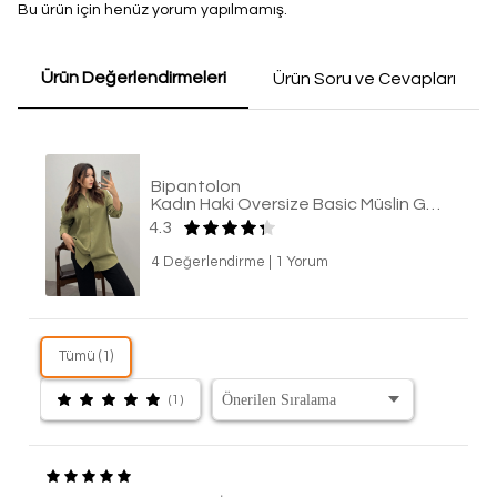
Bu ürün için henüz yorum yapılmamış.
Ürün Değerlendirmeleri
Ürün Soru ve Cevapları
Bipantolon
Kadın Haki Oversize Basic Müslin Gömlek
4.3
4 Değerlendirme
|
1 Yorum
Tümü (1)
(1)