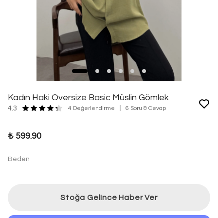
Kadın Haki Oversize Basic Müslin Gömlek
4.3
4 Değerlendirme
6 Soru & Cevap
₺ 599.90
Beden
Stoğa Gelince Haber Ver