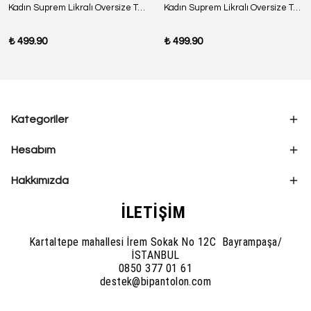
Kadın Suprem Likralı Oversize T-Shirt - SİYAH
Kadın Suprem Likralı Oversize T-Shirt - BORDO
₺ 499.90
₺ 499.90
Kategoriler
Hesabım
Hakkımızda
İLETİŞİM
Kartaltepe mahallesi İrem Sokak No 12C Bayrampaşa/
İSTANBUL
0850 377 01 61
destek@bipantolon.com